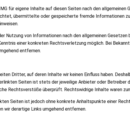
TMG für eigene Inhalte auf diesen Seiten nach den allgemeinen
pflichtet, übermittelte oder gespeicherte fremde Informationen
hinweisen.
der Nutzung von Informationen nach den allgemeinen Gesetzen bl
 Kenntnis einer konkreten Rechtsverletzung möglich. Bei Bekan
umgehend entfernen.
ten Dritter, auf deren Inhalte wir keinen Einfluss haben. Deshal
rlinkten Seiten ist stets der jeweilige Anbieter oder Betreiber d
che Rechtsverstöße überprüft. Rechtswidrige Inhalte waren zum 
inkten Seiten ist jedoch ohne konkrete Anhaltspunkte einer Rech
 wir derartige Links umgehend entfernen.