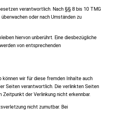
 Gesetzen verantwortlich. Nach §§ 8 bis 10 TMG
 zu überwachen oder nach Umständen zu
eiben hiervon unberührt. Eine diesbezügliche
ntwerden von entsprechenden
b können wir für diese fremden Inhalte auch
er Seiten verantwortlich. Die verlinkten Seiten
Zeitpunkt der Verlinkung nicht erkennbar.
tsverletzung nicht zumutbar. Bei