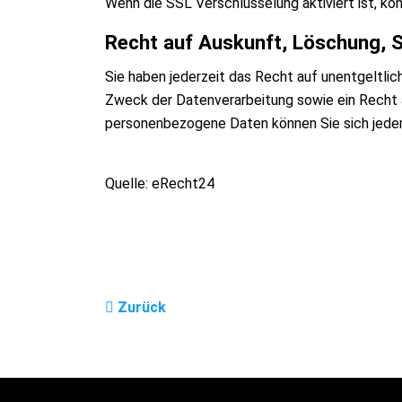
Wenn die SSL Verschlüsselung aktiviert ist, kön
Recht auf Auskunft, Löschung, 
Sie haben jederzeit das Recht auf unentgeltl
Zweck der Datenverarbeitung sowie ein Recht 
personenbezogene Daten können Sie sich jede
Quelle: eRecht24
Zurück