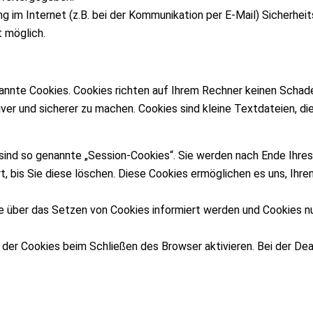
ng im Internet (z.B. bei der Kommunikation per E-Mail) Sicherhei
t möglich.
annte Cookies. Cookies richten auf Ihrem Rechner keinen Schade
iver und sicherer zu machen. Cookies sind kleine Textdateien, d
sind so genannte „Session-Cookies“. Sie werden nach Ende Ihre
t, bis Sie diese löschen. Diese Cookies ermöglichen es uns, Ih
ie über das Setzen von Cookies informiert werden und Cookies nu
er Cookies beim Schließen des Browser aktivieren. Bei der Deak