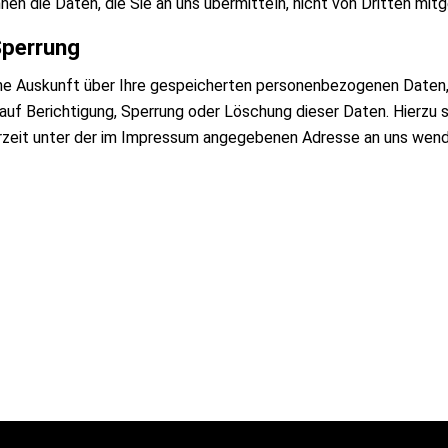
nen die Daten, die Sie an uns übermitteln, nicht von Dritten mit
Sperrung
iche Auskunft über Ihre gespeicherten personenbezogenen Daten
auf Berichtigung, Sperrung oder Löschung dieser Daten. Hierzu
rzeit unter der im Impressum angegebenen Adresse an uns wend