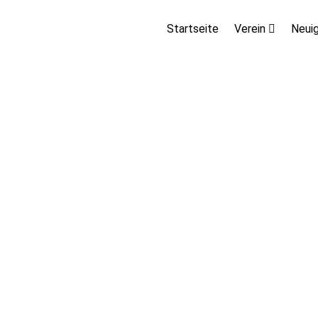
Startseite
Verein
Neui