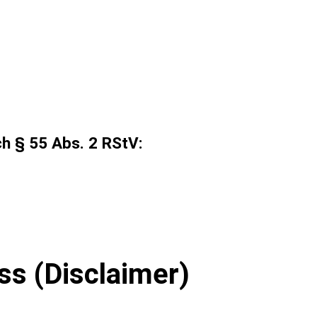
ch § 55 Abs. 2 RStV:
s (Disclaimer)