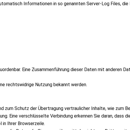
utomatisch Informationen in so genannten Server-Log Files, die 
uordenbar. Eine Zusammenführung dieser Daten mit anderen Dat
ine rechtswidrige Nutzung bekannt werden.
d zum Schutz der Übertragung vertraulicher Inhalte, wie zum Beis
ng. Eine verschlüsselte Verbindung erkennen Sie daran, dass die
in Ihrer Browserzeile.