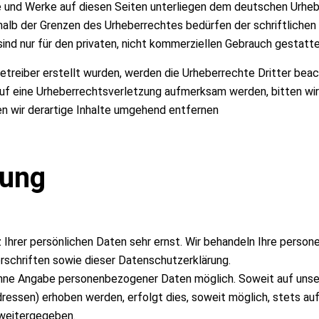
te und Werke auf diesen Seiten unterliegen dem deutschen Urhebe
halb der Grenzen des Urheberrechtes bedürfen der schriftlichen
sind nur für den privaten, nicht kommerziellen Gebrauch gestatte
Betreiber erstellt wurden, werden die Urheberrechte Dritter beac
uf eine Urheberrechtsverletzung aufmerksam werden, bitten wi
 wir derartige Inhalte umgehend entfernen
rung
 Ihrer persönlichen Daten sehr ernst. Wir behandeln Ihre perso
schriften sowie dieser Datenschutzerklärung.
 ohne Angabe personenbezogener Daten möglich. Soweit auf un
ressen) erhoben werden, erfolgt dies, soweit möglich, stets auf
 weitergegeben.