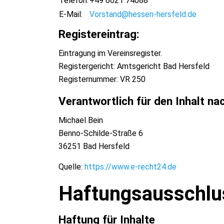
Telefon:
+49 6621 74088
E-Mail:
Vorstand@hessen-hersfeld.de
Registereintrag:
Eintragung im Vereinsregister.
Registergericht: Amtsgericht Bad Hersfeld
Registernummer: VR 250
Verantwortlich für den Inhalt na
Michael Bein
Benno-Schilde-Straße 6
36251 Bad Hersfeld
Quelle:
https://www.e-recht24.de
Haftungsausschlus
Haftung für Inhalte